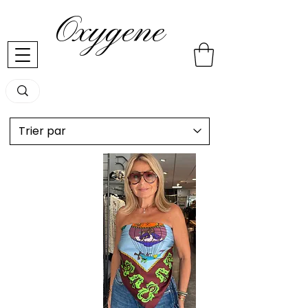
Oxygene