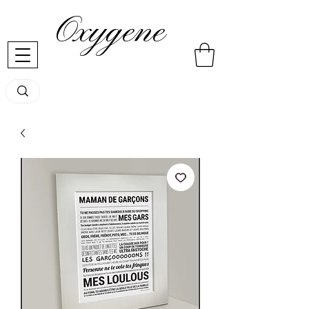
Oxygene