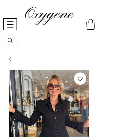
Oxygene