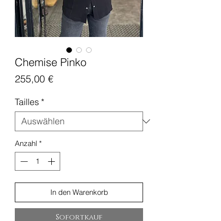
Chemise Pinko
Preis
255,00 €
Tailles
*
Anzahl
*
In den Warenkorb
Sofortkauf