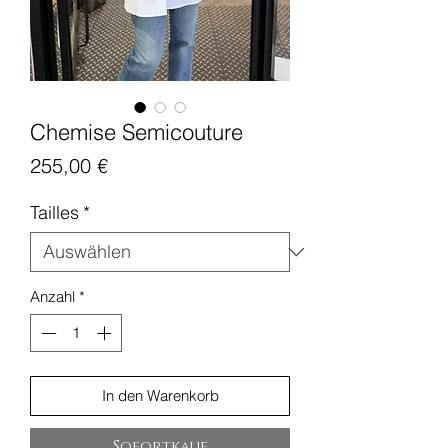
Chemise Semicouture
Preis
255,00 €
Tailles
*
Anzahl
*
In den Warenkorb
Sofortkauf