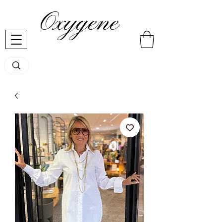
Oxygene