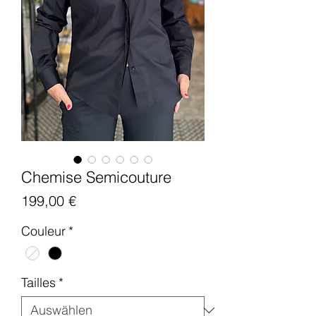
Chemise Semicouture
Preis
199,00 €
Couleur
*
Tailles
*