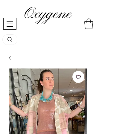
Oxygene