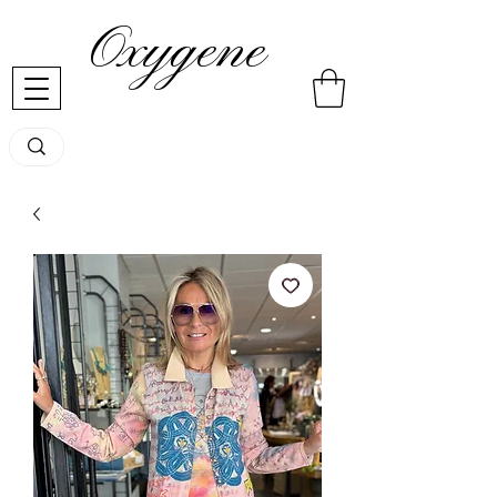
Oxygene