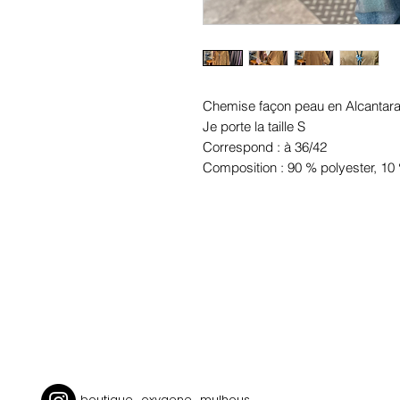
Chemise façon peau en Alcantar
Je porte la taille S
Correspond : à 36/42
Composition : 90 % polyester, 10
boutique_oxygene_mulhous