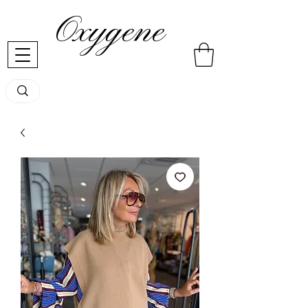
Oxygene