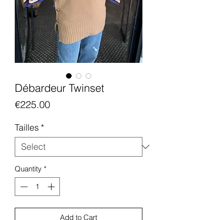
Débardeur Twinset
Price
€225.00
Tailles
*
Quantity
*
Add to Cart