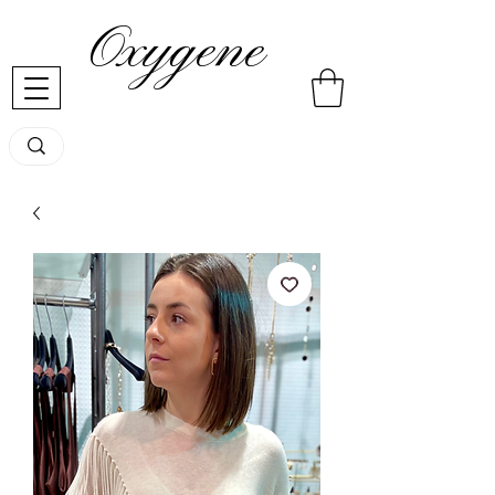
Oxygene