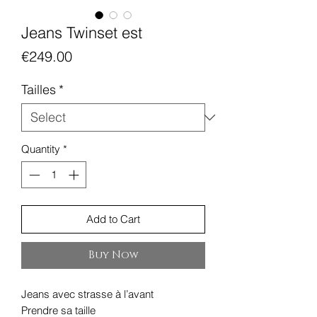
Jeans Twinset est
Price
€249.00
Tailles
*
Quantity
*
Add to Cart
Buy Now
Jeans avec strasse à l’avant
Prendre sa taille