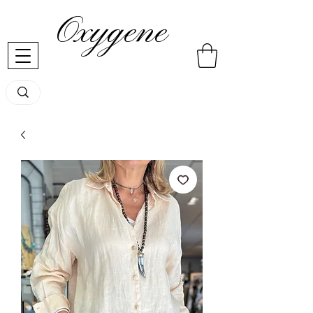
Oxygene