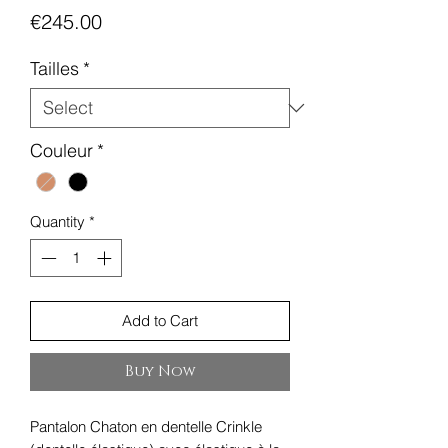
Price
€245.00
Tailles
*
Couleur
*
Quantity
*
Add to Cart
Buy Now
Pantalon Chaton en dentelle Crinkle