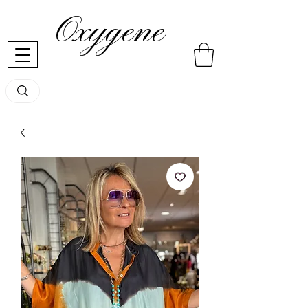
Oxygene