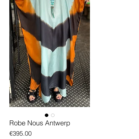
Robe Nous Antwerp
Price
€395.00