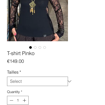
T-shirt Pinko
Price
€149.00
Tailles
*
Quantity
*