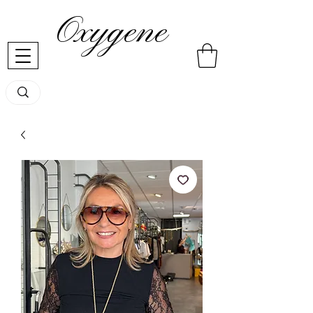
Oxygene