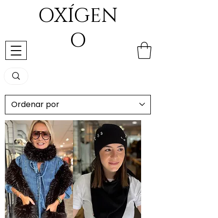
OXÍGEN
O