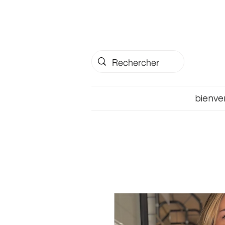
bienve