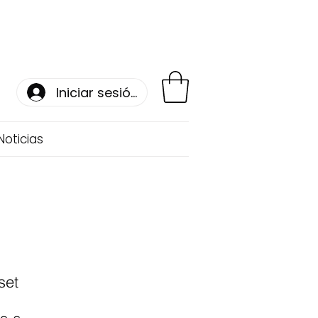
Iniciar sesión
Noticias
set