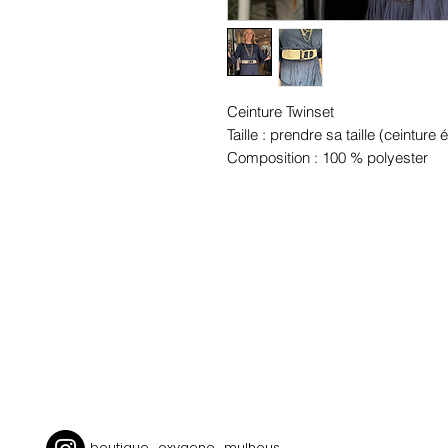
Ceinture Twinset
Taille : prendre sa taille (ceinture 
Composition : 100 % polyester
boutique_oxygene_mulhous