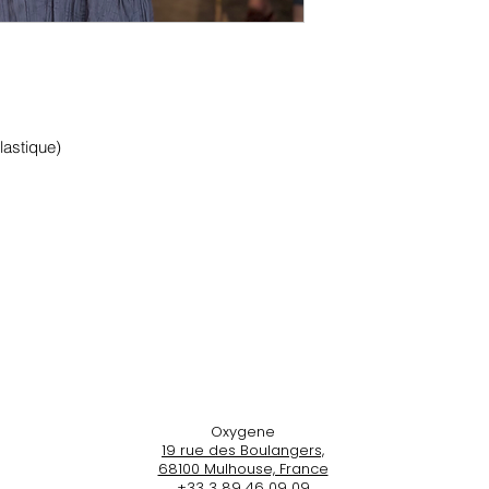
élastique)
Oxygene
19 rue des Boulangers,
68100 Mulhouse, France
+33 3 89 46 09 09