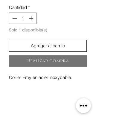
Cantidad
*
Solo 1 disponible(s)
Agregar al carrito
Realizar compra
Collier Emy en acier inoxydable.
Oxygene
19 rue des Boulangers,