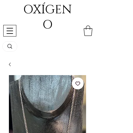
OXÍGEN
O