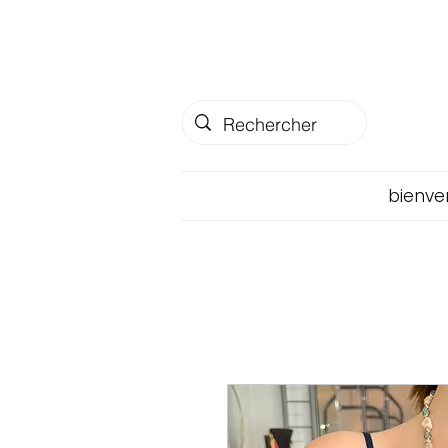
bienve