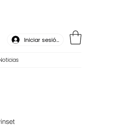
Iniciar sesión
Noticias
inset