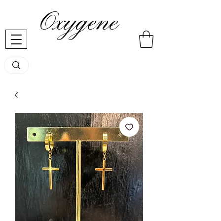
Oxygene