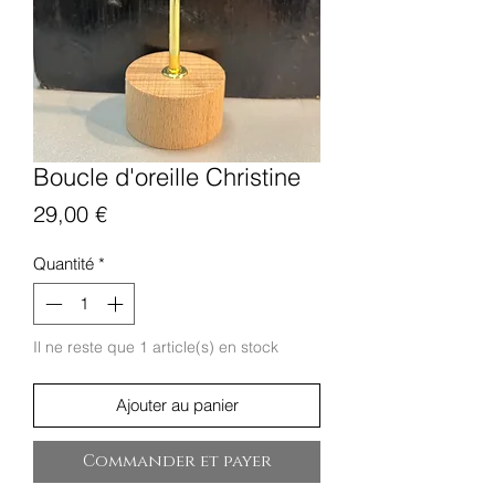
Boucle d'oreille Christine
Prix
29,00 €
Quantité
*
Il ne reste que 1 article(s) en stock
Ajouter au panier
Commander et payer