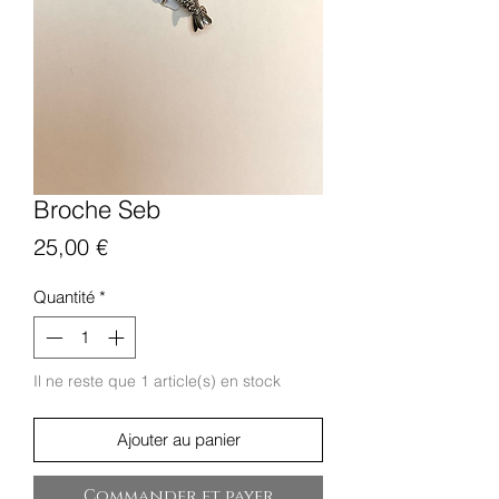
Broche Seb
Prix
25,00 €
Quantité
*
Il ne reste que 1 article(s) en stock
Ajouter au panier
Commander et payer