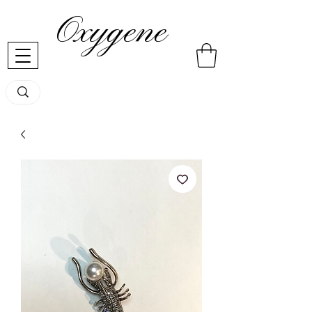
Oxygene