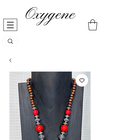
Oxygene