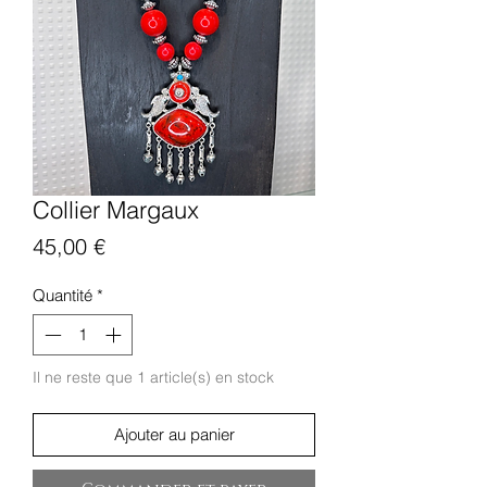
Collier Margaux
Prix
45,00 €
Quantité
*
Il ne reste que 1 article(s) en stock
Ajouter au panier