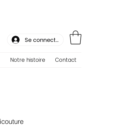
Se connecter
s
Notre histoire
Contact
icouture