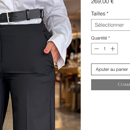
Prix
269,00 €
Tailles
*
Sélectionner
Quantité
*
Ajouter au panier
Comm