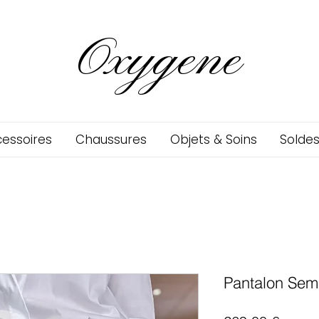
Oxygene
essoires
Chaussures
Objets & Soins
Solde
Pantalon Sem