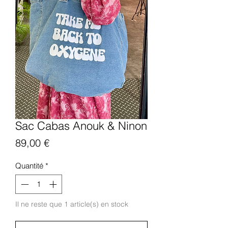
Sac Cabas Anouk & Ninon
Prix
89,00 €
Quantité
*
Il ne reste que 1 article(s) en stock