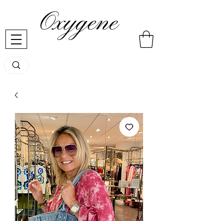
Oxygene