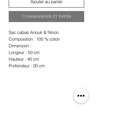
Ajouter au panier
Commander et payer
Sac cabas Anouk & Ninon
Composition : 100 % coton
Dimension :
Longeur : 50 cm
Hauteur : 40 cm
Profondeur : 20 cm
Oxygene
19 rue des Boulangers,
68100 Mulhouse, France
+33 3 89 46 09 09