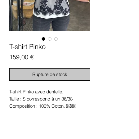
T-shirt Pinko
Prix
159,00 €
Rupture de stock
T-shirt Pinko avec dentelle.
Taille : S correspond à un 36/38
Composition : 100% Coton. ￼￼