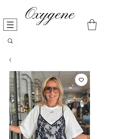
Oxygene