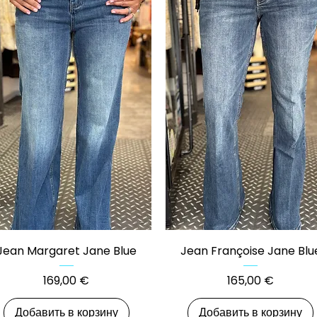
Быстрый просмотр
Быстрый просмотр
Jean Margaret Jane Blue
Jean Françoise Jane Blu
Цена
Цена
169,00 €
165,00 €
Добавить в корзину
Добавить в корзину