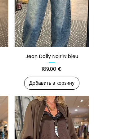
Быстрый просмотр
Jean Dolly Noir’N’bleu
Цена
189,00 €
Добавить в корзину