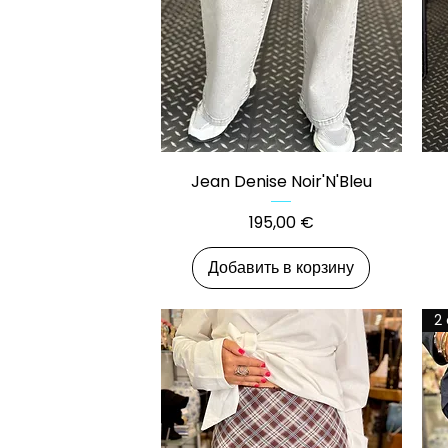
Быстрый просмотр
Jean Denise Noir'N'Bleu
Цена
195,00 €
Добавить в корзину
2 