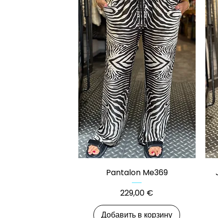
Быстрый просмотр
Pantalon Me369
Цена
229,00 €
Добавить в корзину