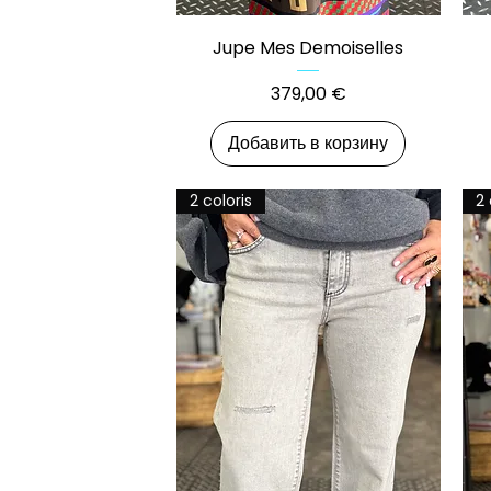
Быстрый просмотр
Jupe Mes Demoiselles
Цена
379,00 €
Добавить в корзину
2 coloris
2 