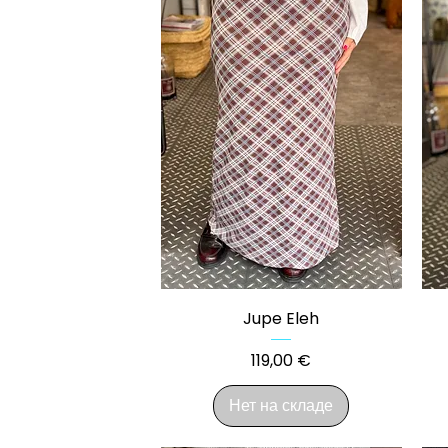
Быстрый просмотр
Jupe Eleh
Цена
119,00 €
Нет на складе