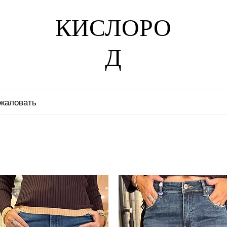
КИСЛОРО
Д
жаловать