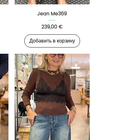
Быстрый просмотр
Jean Me369
Цена
239,00 €
Добавить в корзину