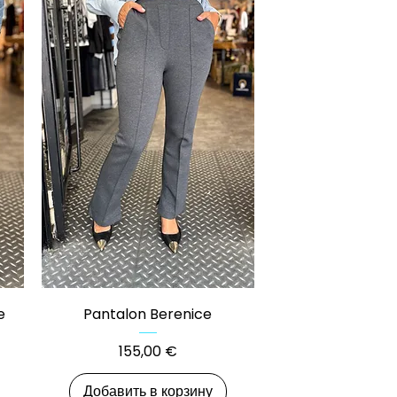
Быстрый просмотр
e
Pantalon Berenice
Цена
155,00 €
Добавить в корзину