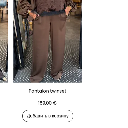
Быстрый просмотр
Pantalon twinset
Цена
189,00 €
Добавить в корзину