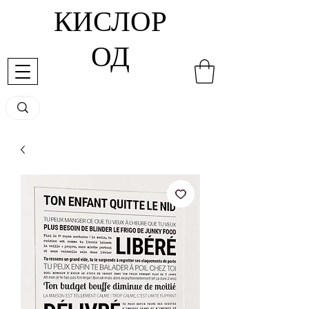
КИСЛОР
ОД