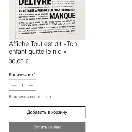
Affiche Tout est dit «Ton
enfant quitte le nid »
Цена
30,00 €
Количество
*
В наличии всего: 1 шт.
Добавить в корзину
Купить сейчас