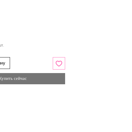
шт.
ину
Купить сейчас