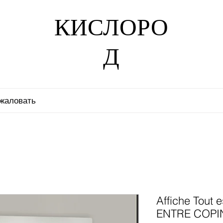
КИСЛОРО
Д
жаловать
Affiche Tout 
ENTRE COPI