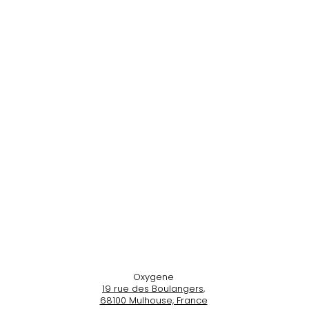
Oxygene
19 rue des Boulangers,
68100 Mulhouse, France