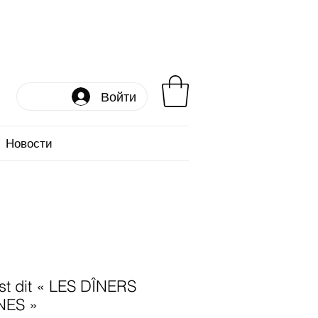
Войти
Новости
est dit « LES DÎNERS
NES »