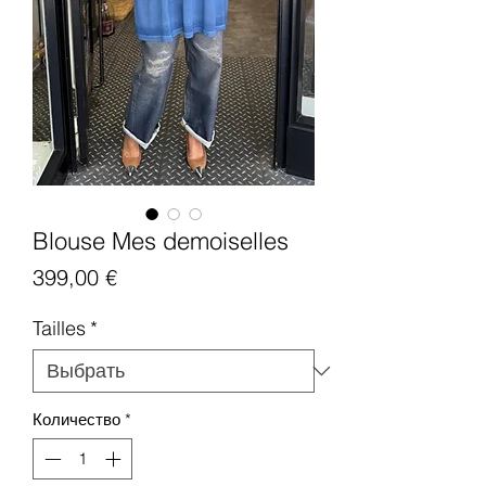
Blouse Mes demoiselles
Цена
399,00 €
Tailles
*
Количество
*