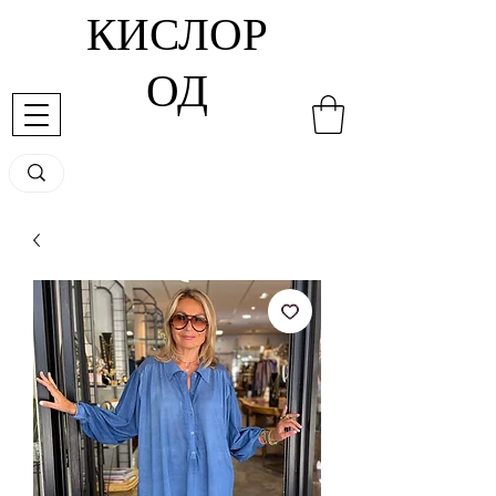
КИСЛОР
ОД