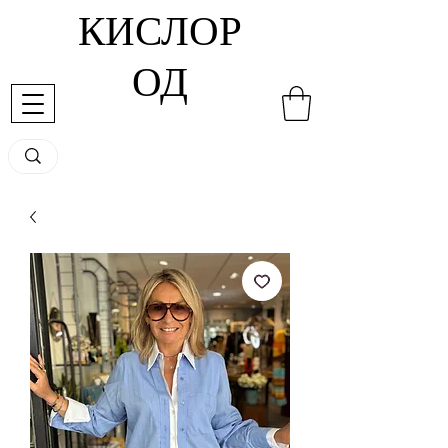
КИСЛОР
ОД