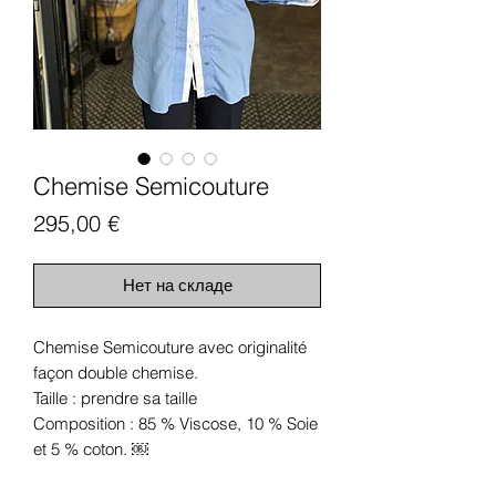
Chemise Semicouture
Цена
295,00 €
Нет на складе
Chemise Semicouture avec originalité
façon double chemise.
Taille : prendre sa taille
Composition : 85 % Viscose, 10 % Soie
et 5 % coton. ￼