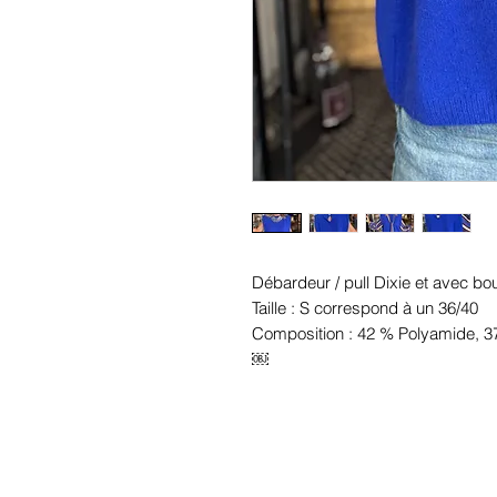
Débardeur / pull Dixie et avec bout
Taille : S correspond à un 36/40
Composition : 42 % Polyamide, 37
￼