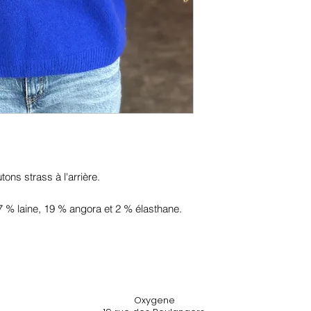
ons strass à l'arrière.
 % laine, 19 % angora et 2 % élasthane.
Oxygene