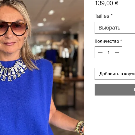
Цена
139,00 €
Tailles
*
Выбрать
Количество
*
Добавить в корз