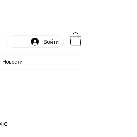
Войти
Новости
xie