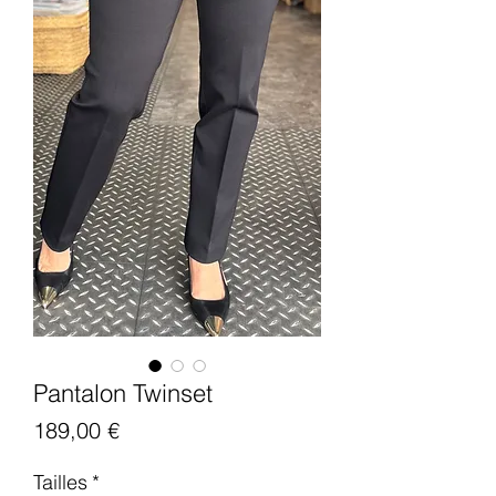
Pantalon Twinset
Цена
189,00 €
Tailles
*