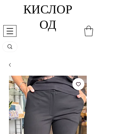
КИСЛОР
ОД