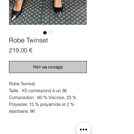
Robe Twinset
Цена
219,00 €
Нет на складе
Robe Twinset
Taille : XS correspond à un 36
Composition : 60 % Viscose, 23 %
Polyester, 15 % polyamide et 2 %
élasthane. ￼