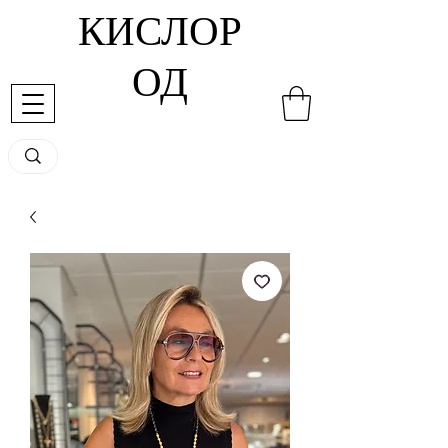
КИСЛОР
ОД