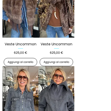
Veste Uncommon
Veste Uncommon
Prezzo
Prezzo
625,00 €
625,00 €
Aggiungi al carrello
Aggiungi al carrello