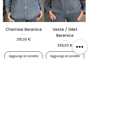
Chemise Berenice
Veste / Gilet
Berenice
Prezzo
215,00 €
Prezzo
339,00 €
Aggiungi al carrello
Aggiungi al carrello