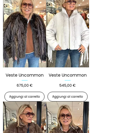
Veste Uncommon
Veste Uncommon
Prezzo
Prezzo
675,00 €
545,00 €
Aggiungi al carrello
Aggiungi al carrello