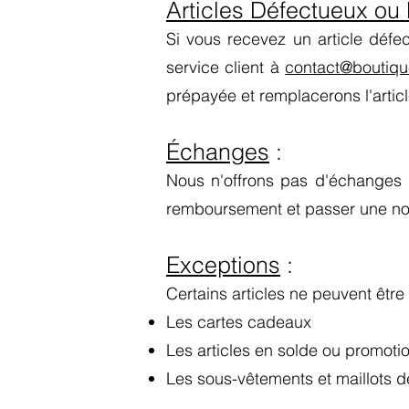
Articles Défectueux o
Si vous recevez un article défe
service client à
contact@boutiq
prépayée et remplacerons l'artic
Échanges
:
Nous n'offrons pas d'échanges dir
remboursement et passer une nou
Exceptions
:
Certains articles ne peuvent être
Les cartes cadeaux
Les articles en solde ou promotio
Les sous-vêtements et maillots d