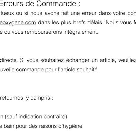
u Erreurs de Commande
:
ctueux ou si nous avons fait une erreur dans votre co
ueoxygene.com
dans les plus brefs délais. Nous vous f
le ou vous rembourserons intégralement.
ects. Si vous souhaitez échanger un article, veuillez r
velle commande pour l'article souhaité.
 retournés, y compris :
n (sauf indication contraire)
e bain pour des raisons d'hygiène