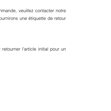
mmande, veuillez contacter notre
ournirons une étiquette de retour
etourner l'article initial pour un