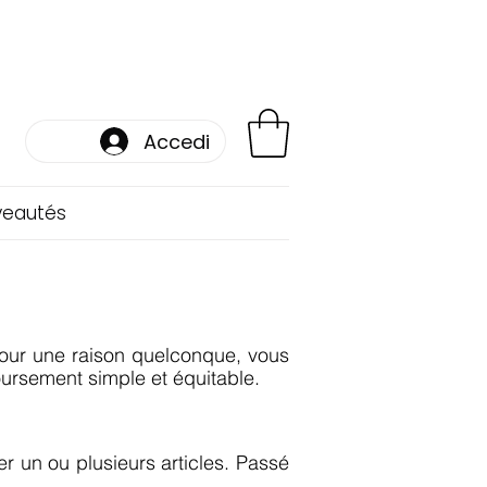
Accedi
veautés
pour une raison quelconque, vous
oursement simple et équitable.
 un ou plusieurs articles. Passé