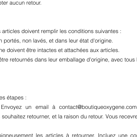
ter aucun retour.
s articles doivent remplir les conditions suivantes :
n portés, non lavés, et dans leur état d'origine.
ine doivent être intactes et attachées aux articles.
 être retournés dans leur emballage d'origine, avec tous
ces étapes :
 : Envoyez un email à
contact@boutiqueoxygene.co
ouhaitez retourner, et la raison du retour. Vous recevre
oigneusement les articles à retourner. Incluez une c