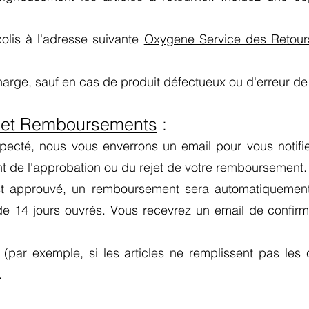
colis à l'adresse suivante
Oxygene Service des Retour
charge, sauf en cas de produit défectueux ou d'erreur de 
s et Remboursements
:
specté, nous vous enverrons un email pour vous notifie
 de l'approbation ou du rejet de votre remboursement.
est approuvé, un remboursement sera automatiquemen
 de 14 jours ouvrés. Vous recevrez un email de confir
té (par exemple, si les articles ne remplissent pas les
.