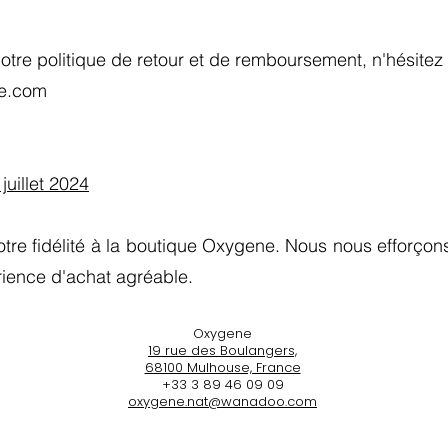
otre politique de retour et de remboursement, n'hésitez
e.com
 juillet 2024
tre fidélité à la boutique Oxygene. Nous nous efforçons 
rience d'achat agréable.
Oxygene
19 rue des Boulangers,
68100 Mulhouse, France
+33 3 89 46 09 09
oxygene.nat@wanadoo.com