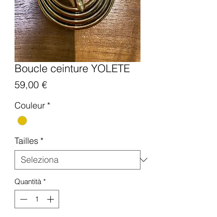
Boucle ceinture YOLETE
Prezzo
59,00 €
Couleur
*
Tailles
*
Quantità
*