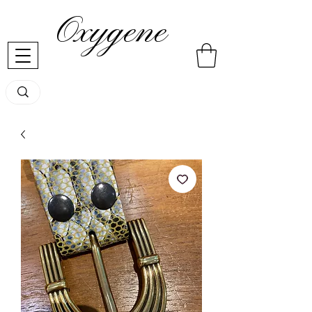
Oxygene