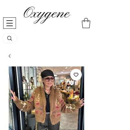
Oxygene