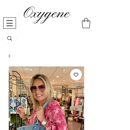
Oxygene