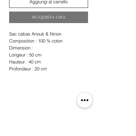
Aggiungi al carrello
Acquista ora
Sac cabas Anouk & Ninon
Composition : 100 % coton
Dimension :
Longeur : 50 cm
Hauteur : 40 cm
Profondeur : 20 cm
Oxygene
19 rue des Boulangers,
68100 Mulhouse, France
+33 3 89 46 09 09