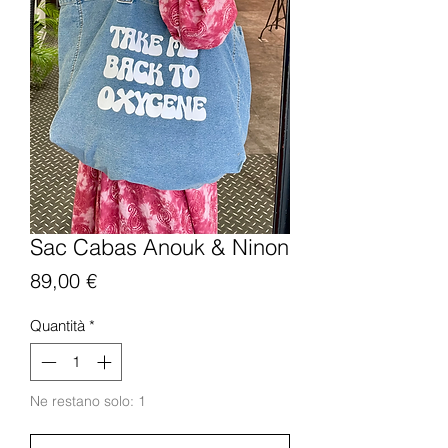
Sac Cabas Anouk & Ninon
Prezzo
89,00 €
Quantità
*
Ne restano solo: 1