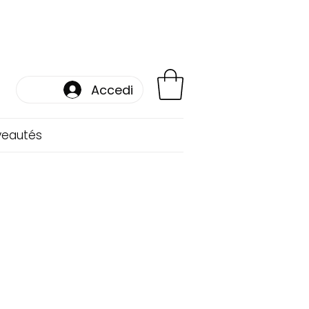
Accedi
veautés