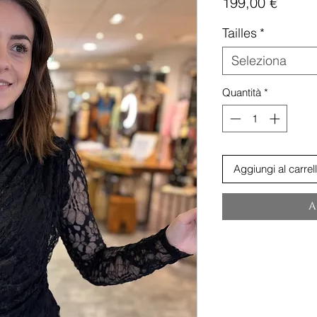
Prezz
199,00 €
Tailles
*
Seleziona
Quantità
*
Aggiungi al carrel
A